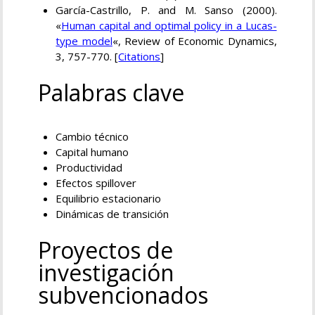
García-Castrillo, P. and M. Sanso (2000).
«
Human capital and optimal policy in a Lucas-
type model
«, Review of Economic Dynamics,
3, 757-770. [
Citations
]
Palabras clave
Cambio técnico
Capital humano
Productividad
Efectos spillover
Equilibrio estacionario
Dinámicas de transición
Proyectos de
investigación
subvencionados