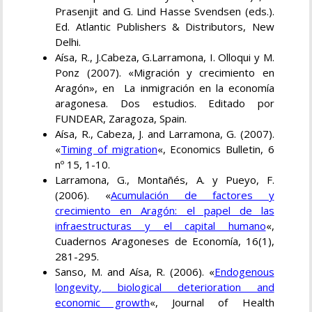
Prasenjit and G. Lind Hasse Svendsen (eds.).
Ed. Atlantic Publishers & Distributors, New
Delhi.
Aísa, R., J.Cabeza, G.Larramona, I. Olloqui y M.
Ponz (2007). «Migración y crecimiento en
Aragón», en La inmigración en la economía
aragonesa. Dos estudios. Editado por
FUNDEAR, Zaragoza, Spain.
Aísa, R., Cabeza, J. and Larramona, G. (2007).
«
Timing of migration
«, Economics Bulletin, 6
nº 15, 1-10.
Larramona, G., Montañés, A. y Pueyo, F.
(2006). «
Acumulación de factores y
crecimiento en Aragón: el papel de las
infraestructuras y el capital humano
«,
Cuadernos Aragoneses de Economía, 16(1),
281-295.
Sanso, M. and Aísa, R. (2006). «
Endogenous
longevity, biological deterioration and
economic growth
«, Journal of Health