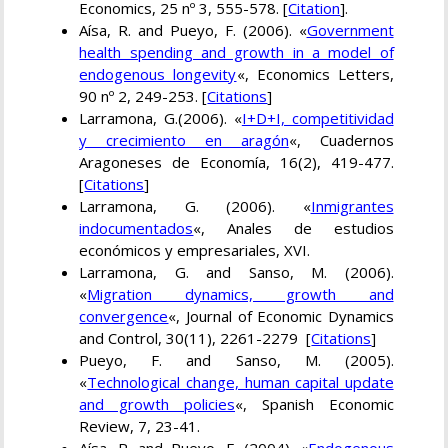
Economics, 25 nº 3, 555-578. [
Citation
].
Aísa, R. and Pueyo, F. (2006). «
Government
health spending and growth in a model of
endogenous longevity
«, Economics Letters,
90 nº 2, 249-253. [
Citations
]
Larramona, G.(2006). «
I+D+I, competitividad
y crecimiento en aragón
«, Cuadernos
Aragoneses de Economía, 16(2), 419-477.
[
Citations
]
Larramona, G. (2006). «
Inmigrantes
indocumentados
«, Anales de estudios
económicos y empresariales, XVI.
Larramona, G. and Sanso, M. (2006).
«
Migration dynamics, growth and
convergence
«, Journal of Economic Dynamics
and Control, 30(11), 2261-2279 [
Citations
]
Pueyo, F. and Sanso, M. (2005).
«
Technological change, human capital update
and growth policies
«, Spanish Economic
Review, 7, 23-41.